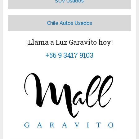
SUV Usados
Chile Autos Usados
¡Llama a Luz Garavito hoy!
+56 9 3417 9103