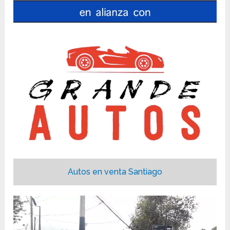
Autos en venta Santiago