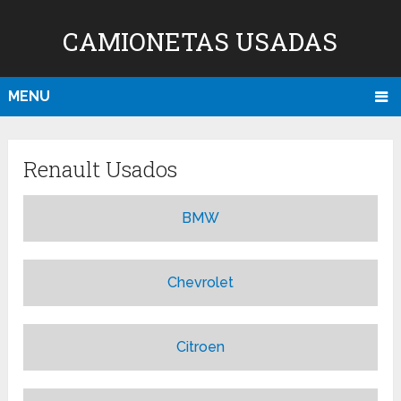
CAMIONETAS USADAS
MENU
Renault Usados
BMW
Chevrolet
Citroen