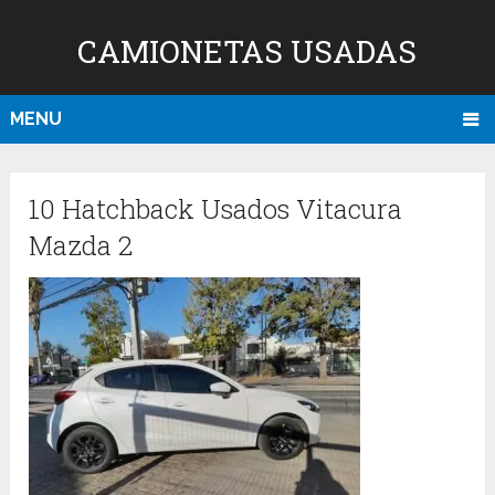
CAMIONETAS USADAS
MENU
10 Hatchback Usados Vitacura
Mazda 2