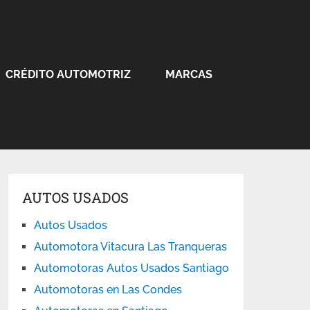
CRÉDITO AUTOMOTRIZ
MARCAS
AUTOS USADOS
Autos Usados
Automotora Vitacura Las Tranqueras
Automotoras Autos Usados Santiago
Automotoras en Las Condes