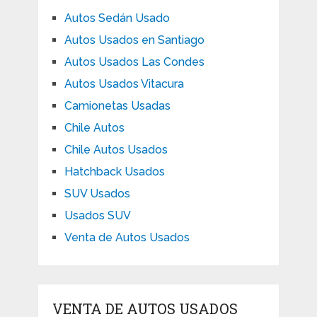
Autos Sedán Usado
Autos Usados en Santiago
Autos Usados Las Condes
Autos Usados Vitacura
Camionetas Usadas
Chile Autos
Chile Autos Usados
Hatchback Usados
SUV Usados
Usados SUV
Venta de Autos Usados
VENTA DE AUTOS USADOS